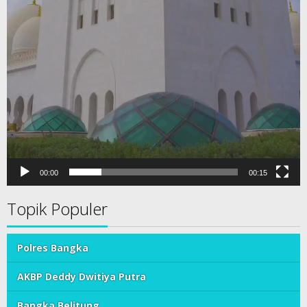
00:00
00:15
Topik Populer
Polres Bangka
AKBP Deddy Dwitiya Putra
Bangka Belitung