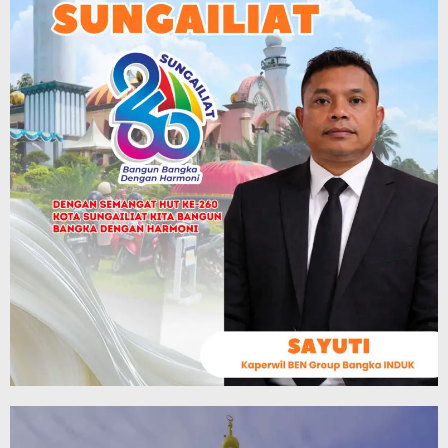
Video
Player