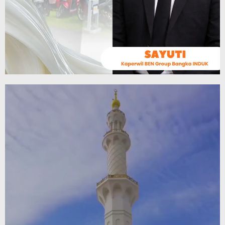
Video
Player