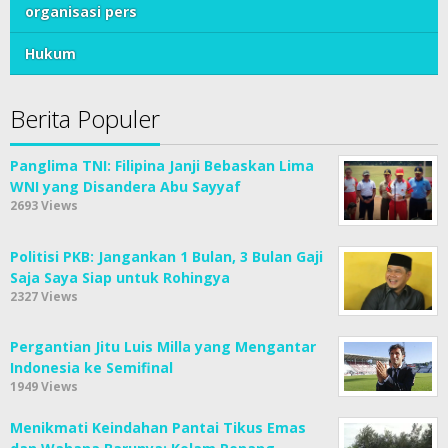
organisasi pers
Hukum
Berita Populer
Panglima TNI: Filipina Janji Bebaskan Lima
WNI yang Disandera Abu Sayyaf
2693 Views
Politisi PKB: Jangankan 1 Bulan, 3 Bulan Gaji
Saja Saya Siap untuk Rohingya
2327 Views
Pergantian Jitu Luis Milla yang Mengantar
Indonesia ke Semifinal
1949 Views
Menikmati Keindahan Pantai Tikus Emas