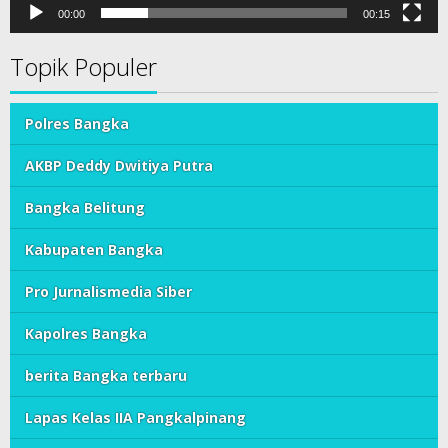
00:00
00:15
Topik Populer
Polres Bangka
AKBP Deddy Dwitiya Putra
Bangka Belitung
Kabupaten Bangka
Pro Jurnalismedia Siber
Kapolres Bangka
berita Bangka terbaru
Lapas Kelas IIA Pangkalpinang