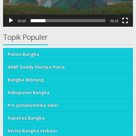
00:00
00:15
Topik Populer
Polres Bangka
AKBP Deddy Dwitiya Putra
Bangka Belitung
Kabupaten Bangka
Pro Jurnalismedia Siber
Kapolres Bangka
berita Bangka terbaru