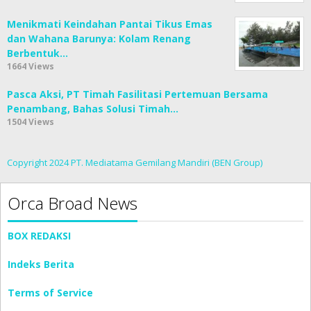
Menikmati Keindahan Pantai Tikus Emas
dan Wahana Barunya: Kolam Renang
Berbentuk…
1664 Views
Pasca Aksi, ⁠PT Timah Fasilitasi Pertemuan Bersama
Penambang, Bahas Solusi Timah…
1504 Views
Copyright 2024 PT. Mediatama Gemilang Mandiri (BEN Group)
Orca Broad News
BOX REDAKSI
Indeks Berita
Terms of Service