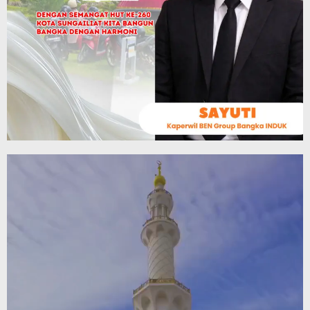
Video
Player