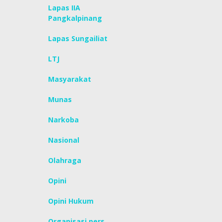
Lapas IIA
Pangkalpinang
Lapas Sungailiat
LTJ
Masyarakat
Munas
Narkoba
Nasional
Olahraga
Opini
Opini Hukum
Organisasi pers