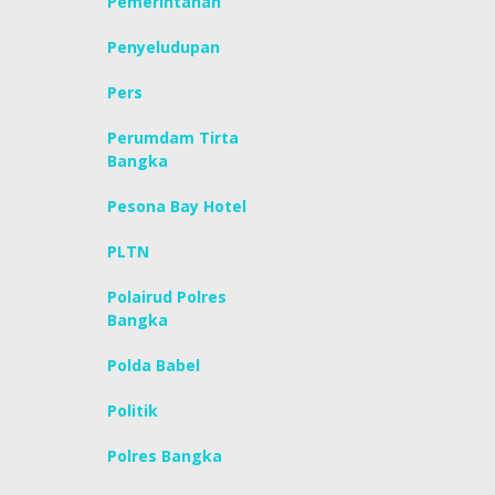
Pemerintahan
Penyeludupan
Pers
Perumdam Tirta
Bangka
Pesona Bay Hotel
PLTN
Polairud Polres
Bangka
Polda Babel
Politik
Polres Bangka