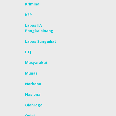
Kriminal
KSP
Lapas IIA
Pangkalpinang
Lapas Sungailiat
LTJ
Masyarakat
Munas
Narkoba
Nasional
Olahraga
Opini