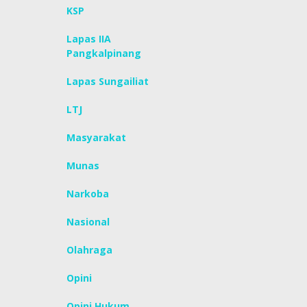
KSP
Lapas IIA
Pangkalpinang
Lapas Sungailiat
LTJ
Masyarakat
Munas
Narkoba
Nasional
Olahraga
Opini
Opini Hukum