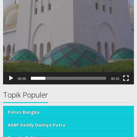
00:00
00:15
Topik Populer
Polres Bangka
AKBP Deddy Dwitiya Putra