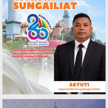
Video
Player