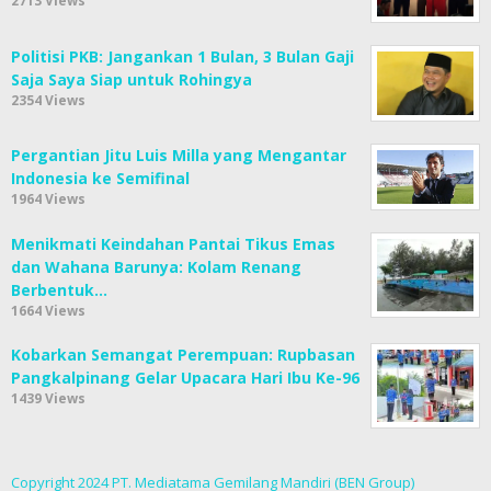
2713 Views
Politisi PKB: Jangankan 1 Bulan, 3 Bulan Gaji
Saja Saya Siap untuk Rohingya
2354 Views
Pergantian Jitu Luis Milla yang Mengantar
Indonesia ke Semifinal
1964 Views
Menikmati Keindahan Pantai Tikus Emas
dan Wahana Barunya: Kolam Renang
Berbentuk…
1664 Views
Kobarkan Semangat Perempuan: Rupbasan
Pangkalpinang Gelar Upacara Hari Ibu Ke-96
1439 Views
Copyright 2024 PT. Mediatama Gemilang Mandiri (BEN Group)