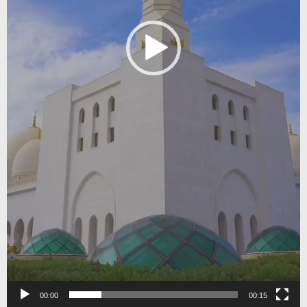
00:00
00:15