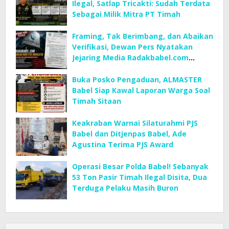
Ilegal, Satlap Tricakti: Sudah Terdata
Sebagai Milik Mitra PT Timah
Framing, Tak Berimbang, dan Abaikan
Verifikasi, Dewan Pers Nyatakan
Jejaring Media Radakbabel.com
Langgar KEJ
Buka Posko Pengaduan, ALMASTER
Babel Siap Kawal Laporan Warga Soal
Timah Sitaan
Keakraban Warnai Silaturahmi PJS
Babel dan Ditjenpas Babel, Ade
Agustina Terima PJS Award
Operasi Besar Polda Babel! Sebanyak
53 Ton Pasir Timah Ilegal Disita, Dua
Terduga Pelaku Masih Buron