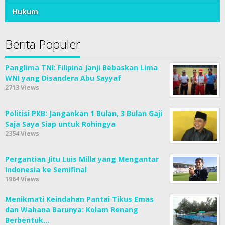
Hukum
Berita Populer
Panglima TNI: Filipina Janji Bebaskan Lima
WNI yang Disandera Abu Sayyaf
2713 Views
Politisi PKB: Jangankan 1 Bulan, 3 Bulan Gaji
Saja Saya Siap untuk Rohingya
2354 Views
Pergantian Jitu Luis Milla yang Mengantar
Indonesia ke Semifinal
1964 Views
Menikmati Keindahan Pantai Tikus Emas
dan Wahana Barunya: Kolam Renang
Berbentuk…