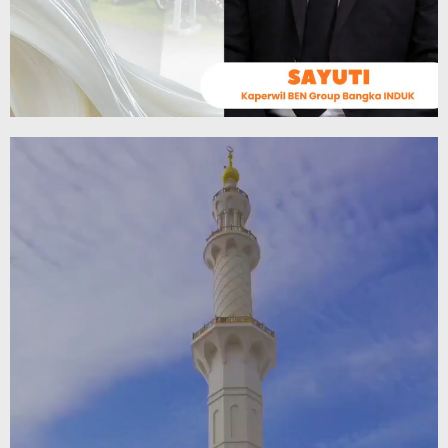
Video
Player