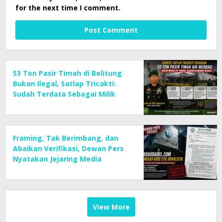
for the next time I comment.
53 Ton Pasir Timah di Belitung
Bukan Ilegal, Satlap Tricakti:
Sudah Terdata Sebagai Milik
Mitra PT Timah
Framing, Tak Berimbang, dan
Abaikan Verifikasi, Dewan Pers
Nyatakan Jejaring Media
Radakbabel.com Langgar KEJ
View More